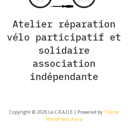
Atelier réparation
vélo participatif et
solidaire
association
indépendante
Copyright © 2026 Le C.R.A.D.E | Powered by
Thème
WordPress Astra